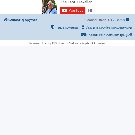
Список форумов
Часовой пояс:
UTC+02:00
Наша команда
Удалить cookies конференции
Связаться с администрацией
Powered by phpBB® Forum Software © phpBB Limited