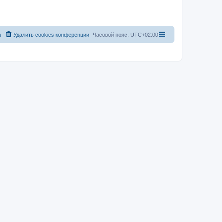
а
Удалить cookies конференции
Часовой пояс:
UTC+02:00