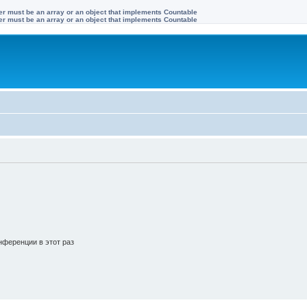
ter must be an array or an object that implements Countable
ter must be an array or an object that implements Countable
ференции в этот раз