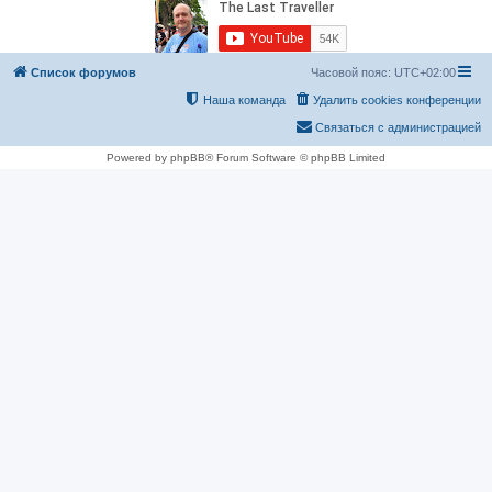
Список форумов
Часовой пояс:
UTC+02:00
Наша команда
Удалить cookies конференции
Связаться с администрацией
Powered by phpBB® Forum Software © phpBB Limited