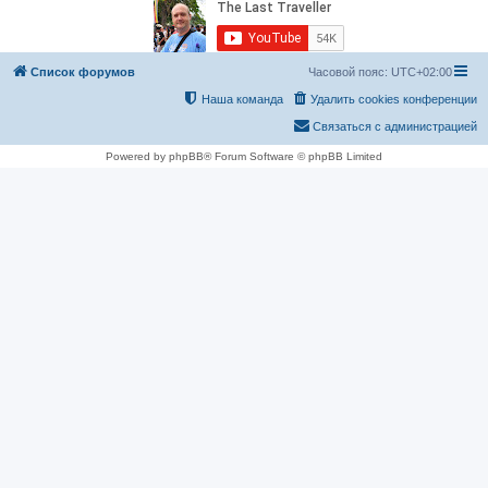
Список форумов
Часовой пояс:
UTC+02:00
Наша команда
Удалить cookies конференции
Связаться с администрацией
Powered by phpBB® Forum Software © phpBB Limited