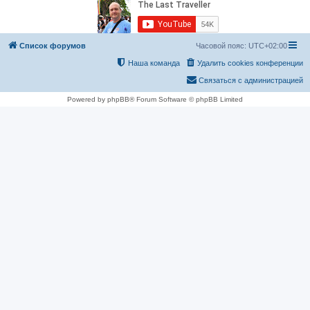
Список форумов
Часовой пояс:
UTC+02:00
Наша команда
Удалить cookies конференции
Связаться с администрацией
Powered by phpBB® Forum Software © phpBB Limited