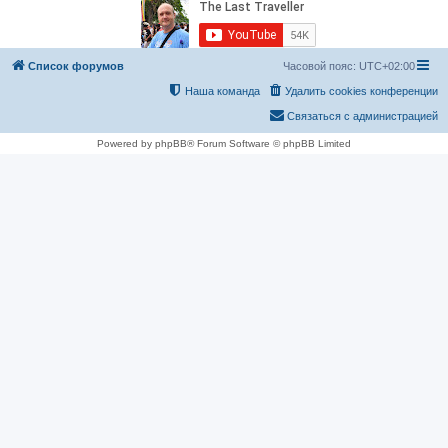
Список форумов
Часовой пояс:
UTC+02:00
Наша команда
Удалить cookies конференции
Связаться с администрацией
Powered by phpBB® Forum Software © phpBB Limited