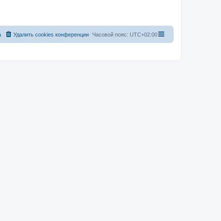
а
Удалить cookies конференции
Часовой пояс:
UTC+02:00