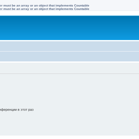
ter must be an array or an object that implements Countable
ter must be an array or an object that implements Countable
ференции в этот раз