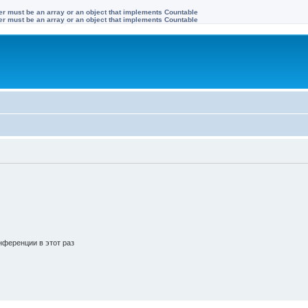
ter must be an array or an object that implements Countable
ter must be an array or an object that implements Countable
ференции в этот раз