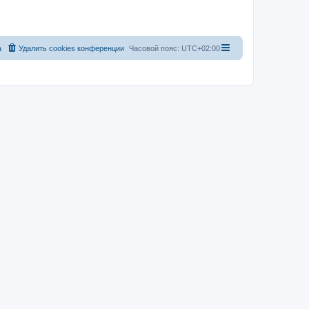
а
Удалить cookies конференции
Часовой пояс:
UTC+02:00