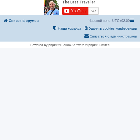
Список форумов
Часовой пояс:
UTC+02:00
Наша команда
Удалить cookies конференции
Связаться с администрацией
Powered by phpBB® Forum Software © phpBB Limited