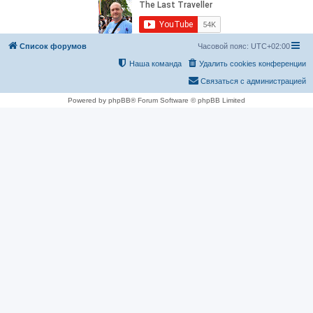
Список форумов
Часовой пояс:
UTC+02:00
Наша команда
Удалить cookies конференции
Связаться с администрацией
Powered by phpBB® Forum Software © phpBB Limited