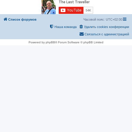
Список форумов
Часовой пояс:
UTC+02:00
Наша команда
Удалить cookies конференции
Связаться с администрацией
Powered by phpBB® Forum Software © phpBB Limited