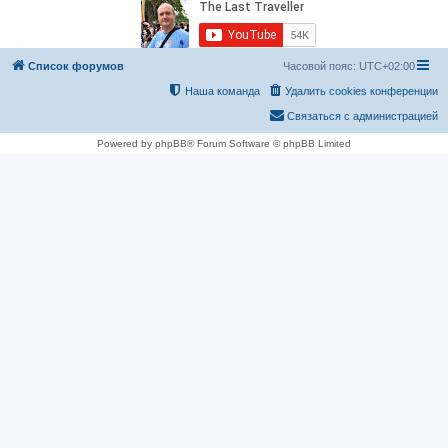
Список форумов
Часовой пояс:
UTC+02:00
Наша команда
Удалить cookies конференции
Связаться с администрацией
Powered by phpBB® Forum Software © phpBB Limited