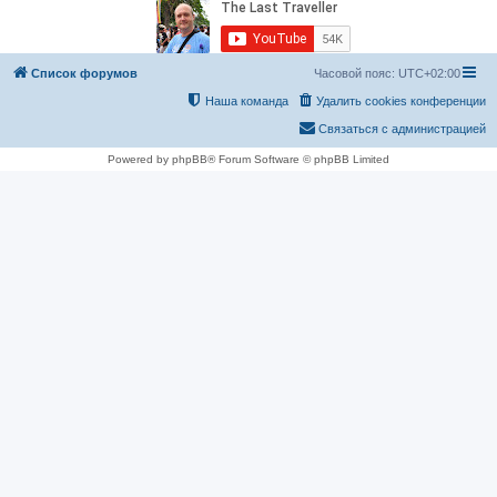
Список форумов
Часовой пояс:
UTC+02:00
Наша команда
Удалить cookies конференции
Связаться с администрацией
Powered by phpBB® Forum Software © phpBB Limited