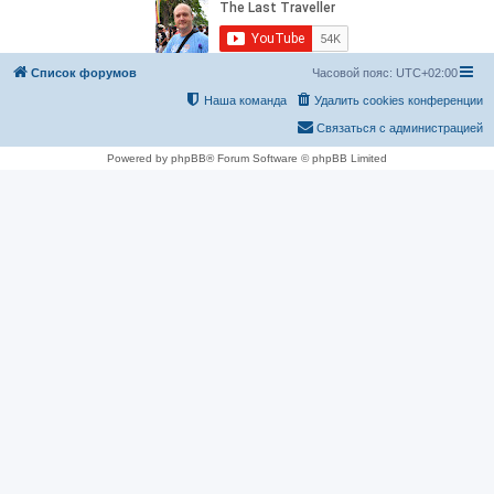
Список форумов
Часовой пояс:
UTC+02:00
Наша команда
Удалить cookies конференции
Связаться с администрацией
Powered by phpBB® Forum Software © phpBB Limited