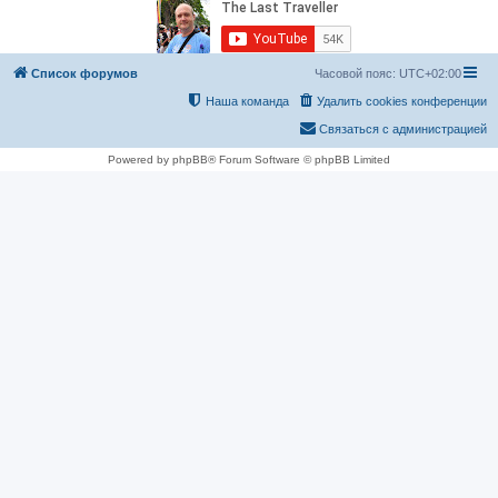
Список форумов
Часовой пояс:
UTC+02:00
Наша команда
Удалить cookies конференции
Связаться с администрацией
Powered by phpBB® Forum Software © phpBB Limited