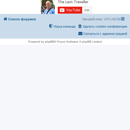
Список форумов
Часовой пояс:
UTC+02:00
Наша команда
Удалить cookies конференции
Связаться с администрацией
Powered by phpBB® Forum Software © phpBB Limited