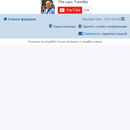
Список форумов
Часовой пояс:
UTC+02:00
Наша команда
Удалить cookies конференции
Связаться с администрацией
Powered by phpBB® Forum Software © phpBB Limited