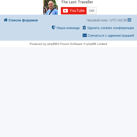
Список форумов
Часовой пояс:
UTC+02:00
Наша команда
Удалить cookies конференции
Связаться с администрацией
Powered by phpBB® Forum Software © phpBB Limited