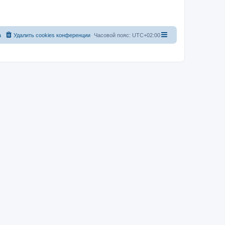
а
Удалить cookies конференции
Часовой пояс:
UTC+02:00