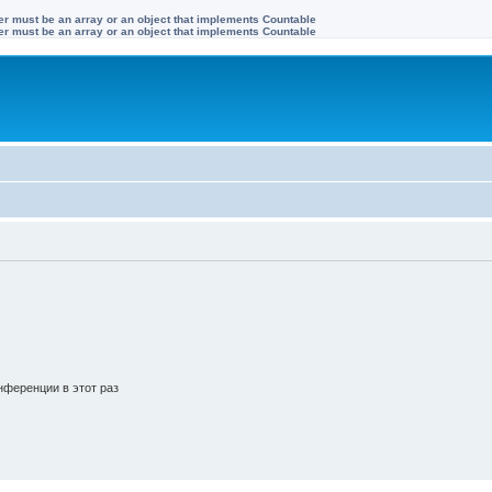
ter must be an array or an object that implements Countable
ter must be an array or an object that implements Countable
ференции в этот раз