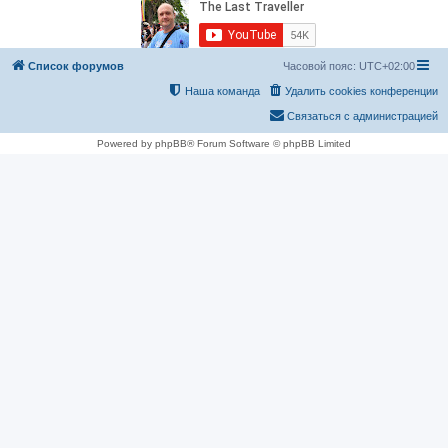
Список форумов
Часовой пояс:
UTC+02:00
Наша команда
Удалить cookies конференции
Связаться с администрацией
Powered by phpBB® Forum Software © phpBB Limited