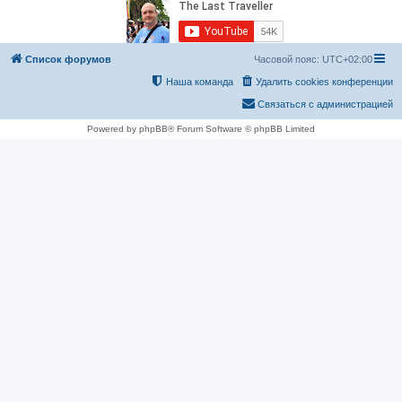
Список форумов
Часовой пояс:
UTC+02:00
Наша команда
Удалить cookies конференции
Связаться с администрацией
Powered by phpBB® Forum Software © phpBB Limited