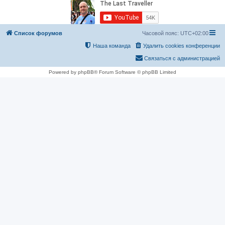
Список форумов
Часовой пояс:
UTC+02:00
Наша команда
Удалить cookies конференции
Связаться с администрацией
Powered by phpBB® Forum Software © phpBB Limited