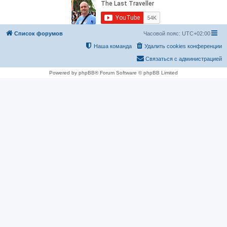
Список форумов
Часовой пояс:
UTC+02:00
Наша команда
Удалить cookies конференции
Связаться с администрацией
Powered by phpBB® Forum Software © phpBB Limited