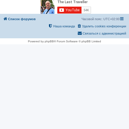
Список форумов
Часовой пояс:
UTC+02:00
Наша команда
Удалить cookies конференции
Связаться с администрацией
Powered by phpBB® Forum Software © phpBB Limited