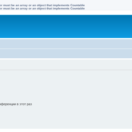
ter must be an array or an object that implements Countable
ter must be an array or an object that implements Countable
ференции в этот раз