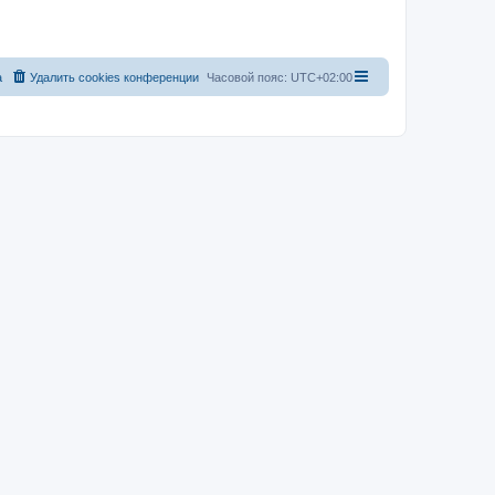
а
Удалить cookies конференции
Часовой пояс:
UTC+02:00