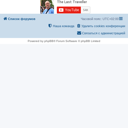
Список форумов
Часовой пояс:
UTC+02:00
Наша команда
Удалить cookies конференции
Связаться с администрацией
Powered by phpBB® Forum Software © phpBB Limited