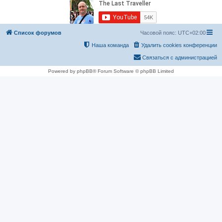
Список форумов
Часовой пояс:
UTC+02:00
Наша команда
Удалить cookies конференции
Связаться с администрацией
Powered by phpBB® Forum Software © phpBB Limited