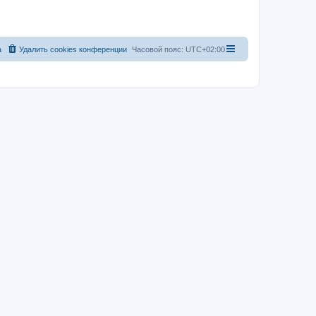
а
Удалить cookies конференции
Часовой пояс:
UTC+02:00