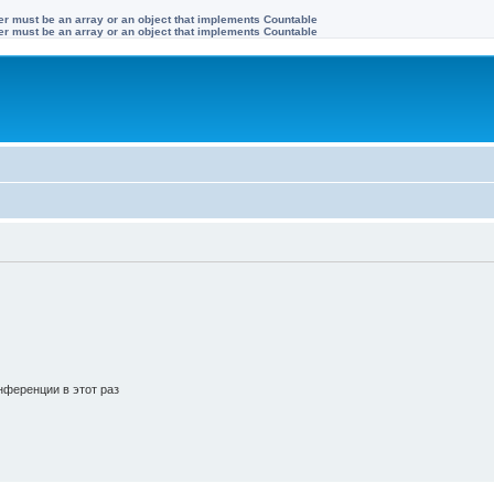
ter must be an array or an object that implements Countable
ter must be an array or an object that implements Countable
ференции в этот раз