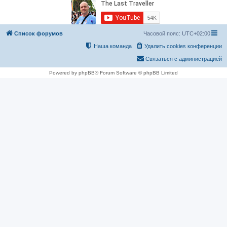
Список форумов
Часовой пояс:
UTC+02:00
Наша команда
Удалить cookies конференции
Связаться с администрацией
Powered by phpBB® Forum Software © phpBB Limited