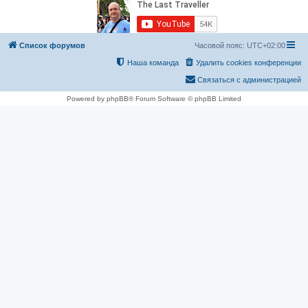
Список форумов
Часовой пояс:
UTC+02:00
Наша команда
Удалить cookies конференции
Связаться с администрацией
Powered by phpBB® Forum Software © phpBB Limited