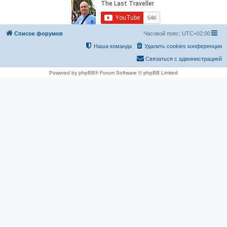
Список форумов
Часовой пояс:
UTC+02:00
Наша команда
Удалить cookies конференции
Связаться с администрацией
Powered by phpBB® Forum Software © phpBB Limited