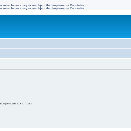
ter must be an array or an object that implements Countable
ter must be an array or an object that implements Countable
ференции в этот раз