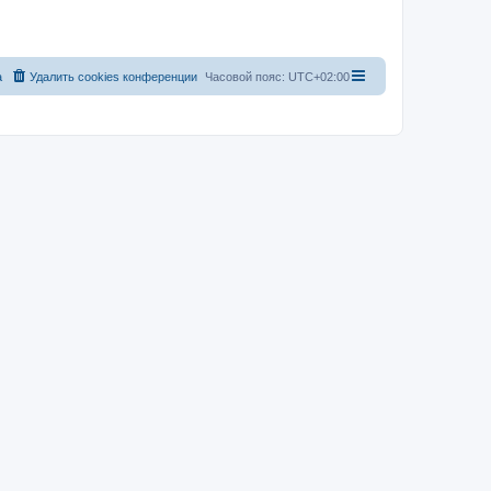
а
Удалить cookies конференции
Часовой пояс:
UTC+02:00