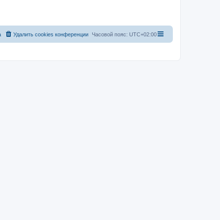
а
Удалить cookies конференции
Часовой пояс:
UTC+02:00