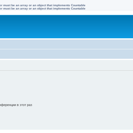
ter must be an array or an object that implements Countable
ter must be an array or an object that implements Countable
ференции в этот раз