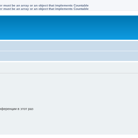
ter must be an array or an object that implements Countable
ter must be an array or an object that implements Countable
ференции в этот раз