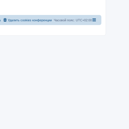
а
Удалить cookies конференции
Часовой пояс:
UTC+02:00