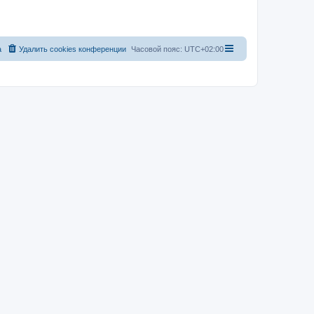
а
Удалить cookies конференции
Часовой пояс:
UTC+02:00