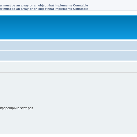
ter must be an array or an object that implements Countable
ter must be an array or an object that implements Countable
ференции в этот раз