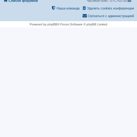
Список форумов
Часовой пояс:
UTC+02:00
Наша команда
Удалить cookies конференции
Связаться с администрацией
Powered by phpBB® Forum Software © phpBB Limited