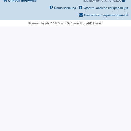
Список форумов
Часовой пояс:
UTC+02:00
Наша команда
Удалить cookies конференции
Связаться с администрацией
Powered by phpBB® Forum Software © phpBB Limited