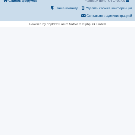
Список форумов
Часовой пояс:
UTC+02:00
Наша команда
Удалить cookies конференции
Связаться с администрацией
Powered by phpBB® Forum Software © phpBB Limited