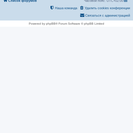
Список форумов
Часовой пояс:
UTC+02:00
Наша команда
Удалить cookies конференции
Связаться с администрацией
Powered by phpBB® Forum Software © phpBB Limited