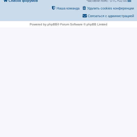
Список форумов
Часовой пояс:
UTC+02:00
Наша команда
Удалить cookies конференции
Связаться с администрацией
Powered by phpBB® Forum Software © phpBB Limited