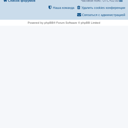
Список форумов
Часовой пояс:
UTC+02:00
Наша команда
Удалить cookies конференции
Связаться с администрацией
Powered by phpBB® Forum Software © phpBB Limited