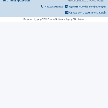
Список форумов
Часовой пояс:
UTC+02:00
Наша команда
Удалить cookies конференции
Связаться с администрацией
Powered by phpBB® Forum Software © phpBB Limited