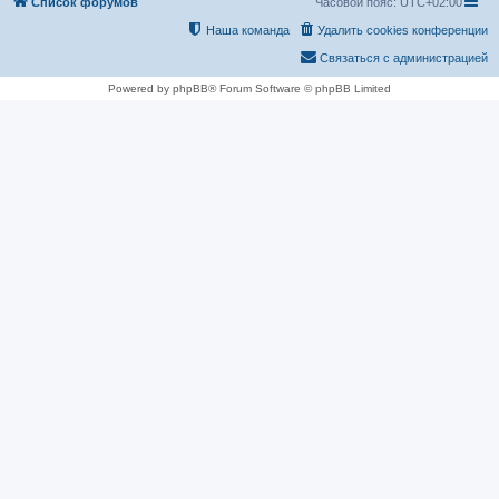
Список форумов
Часовой пояс:
UTC+02:00
Наша команда
Удалить cookies конференции
Связаться с администрацией
Powered by phpBB® Forum Software © phpBB Limited