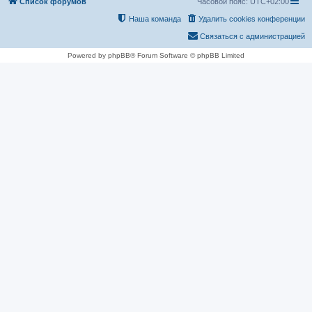
Список форумов
Часовой пояс:
UTC+02:00
Наша команда
Удалить cookies конференции
Связаться с администрацией
Powered by phpBB® Forum Software © phpBB Limited