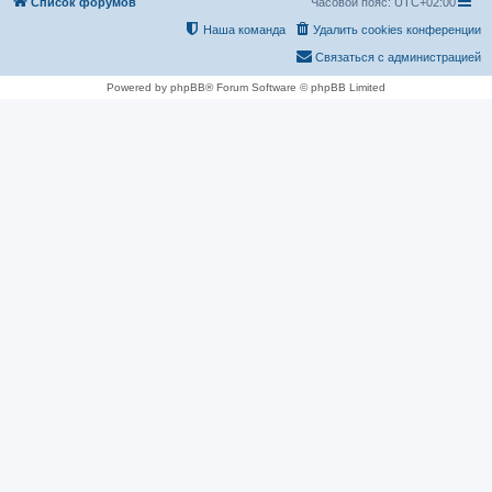
Список форумов
Часовой пояс:
UTC+02:00
Наша команда
Удалить cookies конференции
Связаться с администрацией
Powered by phpBB® Forum Software © phpBB Limited