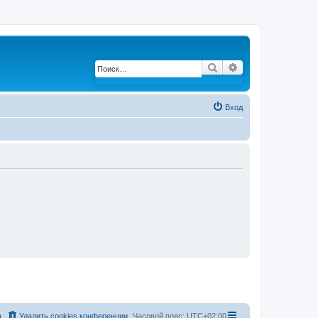
Поиск
Расширенный по
Вход
а
Удалить cookies конференции
Часовой пояс:
UTC+02:00