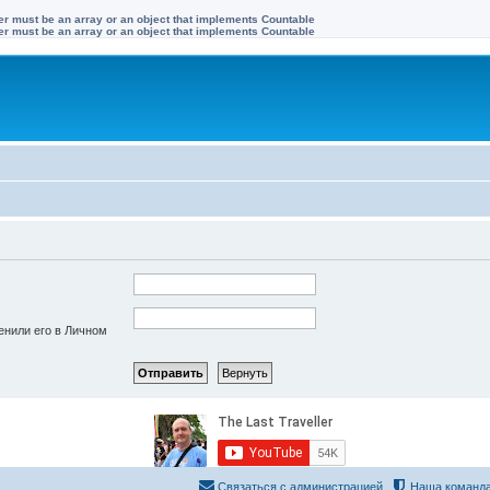
ter must be an array or an object that implements Countable
ter must be an array or an object that implements Countable
енили его в Личном
Связаться с администрацией
Наша команд