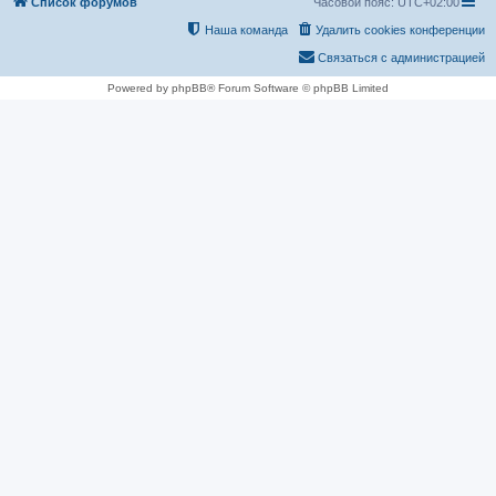
Список форумов
Часовой пояс:
UTC+02:00
Наша команда
Удалить cookies конференции
Связаться с администрацией
Powered by phpBB® Forum Software © phpBB Limited