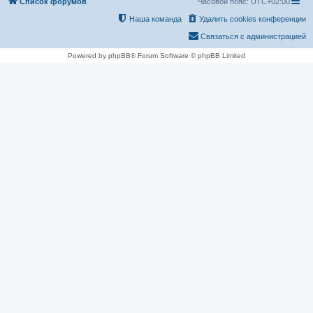
Список форумов
Часовой пояс:
UTC+02:00
Наша команда
Удалить cookies конференции
Связаться с администрацией
Powered by phpBB® Forum Software © phpBB Limited