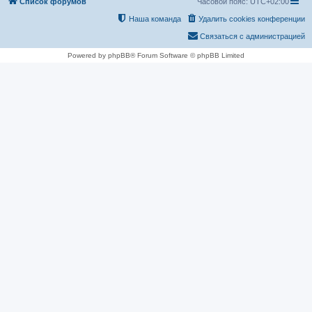
Список форумов
Часовой пояс:
UTC+02:00
Наша команда
Удалить cookies конференции
Связаться с администрацией
Powered by phpBB® Forum Software © phpBB Limited