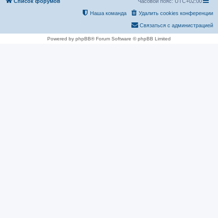
Список форумов
Часовой пояс:
UTC+02:00
Наша команда
Удалить cookies конференции
Связаться с администрацией
Powered by phpBB® Forum Software © phpBB Limited